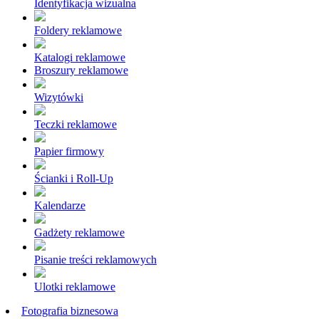
Identyfikacja wizualna
Foldery reklamowe
Katalogi reklamowe
Broszury reklamowe
Wizytówki
Teczki reklamowe
Papier firmowy
Ścianki i Roll-Up
Kalendarze
Gadżety reklamowe
Pisanie treści reklamowych
Ulotki reklamowe
Fotografia biznesowa