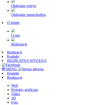
Oklejanie witryn
Oklejanie samochodów
O firmie
O nas
Referencje
Realizacje
Kontakt
BEZPŁATNA WYCENA
MENU
Kontakt
Realizacje
Web
Projekty graficzne
Video
3D
Foto