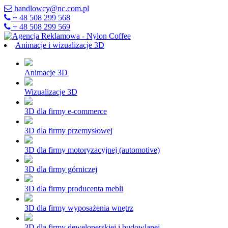
handlowcy@nc.com.pl
+ 48 508 299 568
+ 48 508 299 569
Animacje i wizualizacje 3D
Animacje 3D
Wizualizacje 3D
3D dla firmy e-commerce
3D dla firmy przemysłowej
3D dla firmy motoryzacyjnej (automotive)
3D dla firmy górniczej
3D dla firmy producenta mebli
3D dla firmy wyposażenia wnętrz
3D dla firmy deweloperskiej i budowlanej