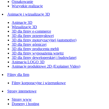
Oznakowanie
Wszystkie realizacje
Animacje i wizualizacje 3D
Animacje 3D
Wizualizacje 3D
3D dla firmy e-commerce
3D dla firmy przemysłowej
3D dla firmy motoryzacyjnej (automotive)
3D dla firmy górniczej
3D dla firmy producenta mebli
3D dla firmy wyposażenia wnętrz
3D dla firmy deweloperskiej i budowlanej
Animacja LOGO 3D
Animacje produktowe 2D (Explainer Video)
Filmy dla firm
Filmy korporacyjne i wizerunkowe
Strony internetowe
Strony www
Domeny i hosting