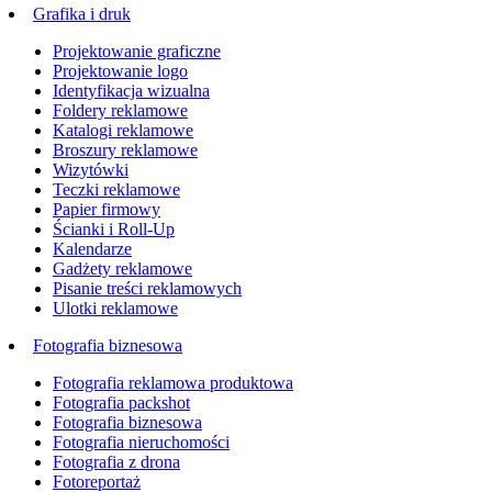
Grafika i druk
Projektowanie graficzne
Projektowanie logo
Identyfikacja wizualna
Foldery reklamowe
Katalogi reklamowe
Broszury reklamowe
Wizytówki
Teczki reklamowe
Papier firmowy
Ścianki i Roll-Up
Kalendarze
Gadżety reklamowe
Pisanie treści reklamowych
Ulotki reklamowe
Fotografia biznesowa
Fotografia reklamowa produktowa
Fotografia packshot
Fotografia biznesowa
Fotografia nieruchomości
Fotografia z drona
Fotoreportaż