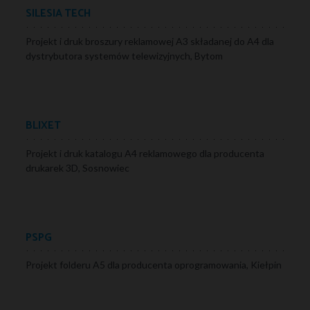
SILESIA TECH
Projekt i druk broszury reklamowej A3 składanej do A4 dla
dystrybutora systemów telewizyjnych, Bytom
BLIXET
Projekt i druk katalogu A4 reklamowego dla producenta
drukarek 3D, Sosnowiec
PSPG
Projekt folderu A5 dla producenta oprogramowania, Kiełpin