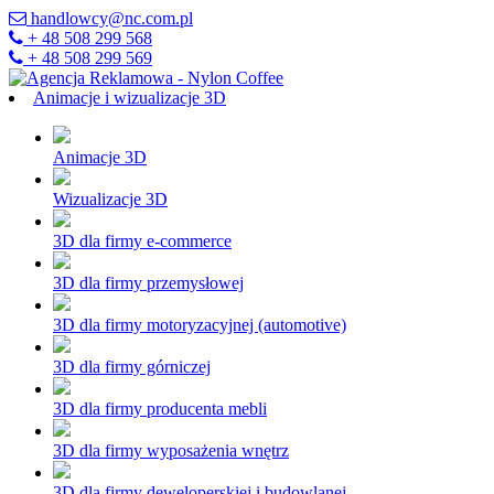
handlowcy@nc.com.pl
+ 48 508 299 568
+ 48 508 299 569
Animacje i wizualizacje 3D
Animacje 3D
Wizualizacje 3D
3D dla firmy e-commerce
3D dla firmy przemysłowej
3D dla firmy motoryzacyjnej (automotive)
3D dla firmy górniczej
3D dla firmy producenta mebli
3D dla firmy wyposażenia wnętrz
3D dla firmy deweloperskiej i budowlanej