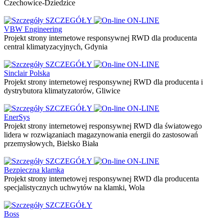
Czechowice-Dziedzice
SZCZEGÓŁY
ON-LINE
VBW Engineering
Projekt strony internetowe responsywnej RWD dla producenta
central klimatyzacyjnych, Gdynia
SZCZEGÓŁY
ON-LINE
Sinclair Polska
Projekt strony internetowej responsywnej RWD dla producenta i
dystrybutora klimatyzatorów, Gliwice
SZCZEGÓŁY
ON-LINE
EnerSys
Projekt strony internetowej responsywnej RWD dla światowego
lidera w rozwiązaniach magazynowania energii do zastosowań
przemysłowych, Bielsko Biała
SZCZEGÓŁY
ON-LINE
Bezpieczna klamka
Projekt strony internetowej responsywnej RWD dla producenta
specjalistycznych uchwytów na klamki, Wola
SZCZEGÓŁY
Boss