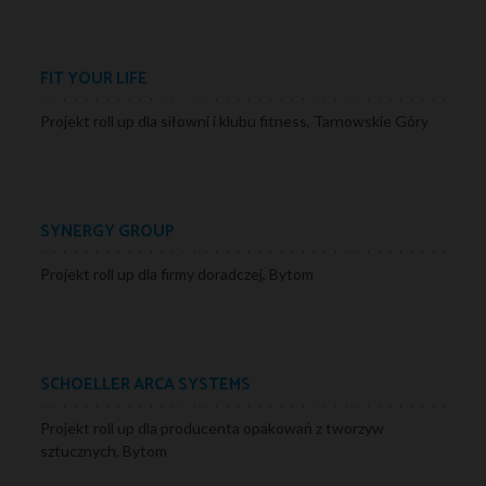
FIT YOUR LIFE
Projekt roll up dla siłowni i klubu fitness, Tarnowskie Góry
SYNERGY GROUP
Projekt roll up dla firmy doradczej, Bytom
SCHOELLER ARCA SYSTEMS
Projekt roll up dla producenta opakowań z tworzyw
sztucznych, Bytom